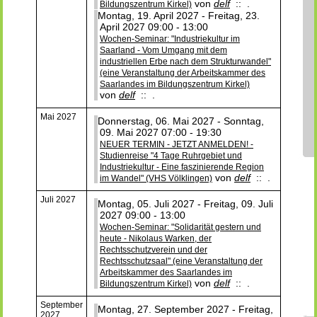
von
delf
:: .
Bildungszentrum Kirkel)
Montag, 19. April 2027 - Freitag, 23.
April 2027 09:00 - 13:00
Wochen-Seminar: "Industriekultur im
Saarland - Vom Umgang mit dem
industriellen Erbe nach dem Strukturwandel"
(eine Veranstaltung der Arbeitskammer des
Saarlandes im Bildungszentrum Kirkel)
von
delf
:: .
Mai 2027
Donnerstag, 06. Mai 2027 - Sonntag,
09. Mai 2027 07:00 - 19:30
NEUER TERMIN - JETZT ANMELDEN! -
Studienreise "4 Tage Ruhrgebiet und
Industriekultur - Eine faszinierende Region
von
delf
:: .
im Wandel" (VHS Völklingen)
Juli 2027
Montag, 05. Juli 2027 - Freitag, 09. Juli
2027 09:00 - 13:00
Wochen-Seminar: "Solidarität gestern und
heute - Nikolaus Warken, der
Rechtsschutzverein und der
Rechtsschutzsaal" (eine Veranstaltung der
Arbeitskammer des Saarlandes im
von
delf
:: .
Bildungszentrum Kirkel)
September
Montag, 27. September 2027 - Freitag,
2027