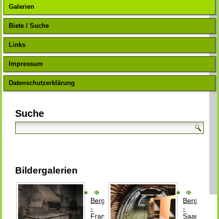
Galerien
Biete / Suche
Links
Impressum
Datenschutzerklärung
Suche
Bildergalerien
Bergbau
Bergbau
-
-
Frankreich
Saarland