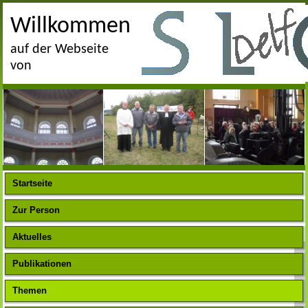
Willkommen
auf der Webseite
von
Startseite
Zur Person
Aktuelles
Publikationen
Themen