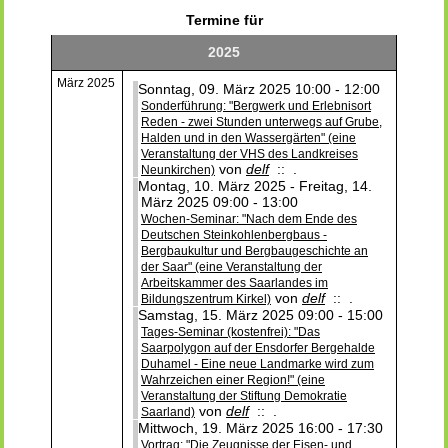
Termine für
2025
März 2025
Sonntag, 09. März 2025 10:00 - 12:00
Sonderführung: "Bergwerk und Erlebnisort
Reden - zwei Stunden unterwegs auf Grube,
Halden und in den Wassergärten" (eine
Veranstaltung der VHS des Landkreises
von
delf
:: .
Neunkirchen)
Montag, 10. März 2025 - Freitag, 14.
März 2025 09:00 - 13:00
Wochen-Seminar: "Nach dem Ende des
Deutschen Steinkohlenbergbaus -
Bergbaukultur und Bergbaugeschichte an
der Saar" (eine Veranstaltung der
Arbeitskammer des Saarlandes im
von
delf
:: .
Bildungszentrum Kirkel)
Samstag, 15. März 2025 09:00 - 15:00
Tages-Seminar (kostenfrei): "Das
Saarpolygon auf der Ensdorfer Bergehalde
Duhamel - Eine neue Landmarke wird zum
Wahrzeichen einer Region!" (eine
Veranstaltung der Stiftung Demokratie
von
delf
:: .
Saarland)
Mittwoch, 19. März 2025 16:00 - 17:30
Vortrag: "Die Zeugnisse der Eisen- und