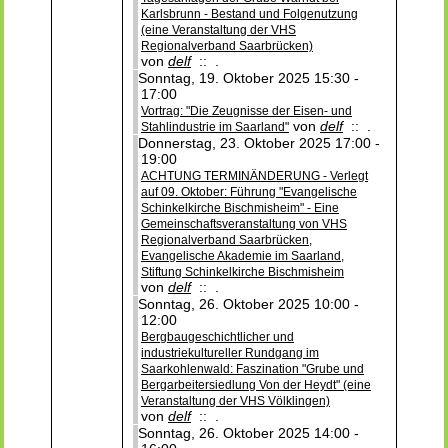
Karlsbrunn - Bestand und Folgenutzung
(eine Veranstaltung der VHS
Regionalverband Saarbrücken)
von
delf
:: .
Sonntag, 19. Oktober 2025 15:30 -
17:00
Vortrag: "Die Zeugnisse der Eisen- und
von
delf
:: .
Stahlindustrie im Saarland"
Donnerstag, 23. Oktober 2025 17:00 -
19:00
ACHTUNG TERMINÄNDERUNG - Verlegt
auf 09. Oktober: Führung "Evangelische
Schinkelkirche Bischmisheim" - Eine
Gemeinschaftsveranstaltung von VHS
Regionalverband Saarbrücken,
Evangelische Akademie im Saarland,
Stiftung Schinkelkirche Bischmisheim
von
delf
:: .
Sonntag, 26. Oktober 2025 10:00 -
12:00
Bergbaugeschichtlicher und
industriekultureller Rundgang im
Saarkohlenwald: Faszination "Grube und
Bergarbeitersiedlung Von der Heydt" (eine
Veranstaltung der VHS Völklingen)
von
delf
:: .
Sonntag, 26. Oktober 2025 14:00 -