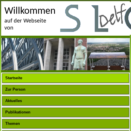
Willkommen
auf der Webseite
von
Startseite
Zur Person
Aktuelles
Publikationen
Themen