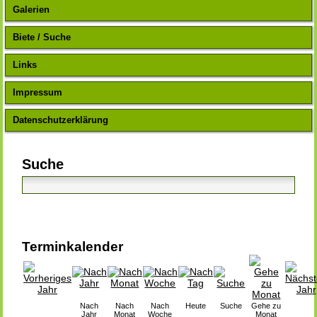
Galerien
Biete / Suche
Links
Impressum
Datenschutzerklärung
Suche
Terminkalender
Nach
Nach
Nach
Heute
Suche
Gehe zu
Jahr
Monat
Woche
Monat