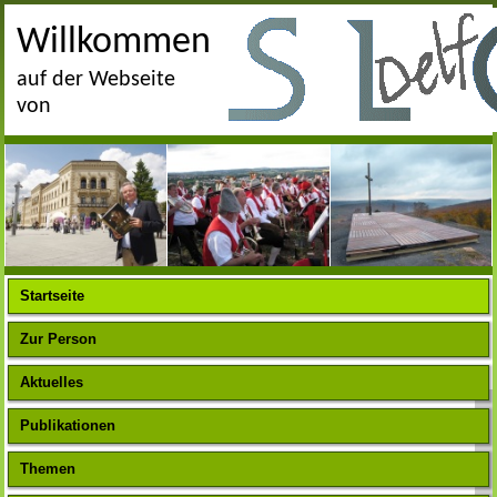
Willkommen
auf der Webseite
von
Startseite
Zur Person
Aktuelles
Publikationen
Themen