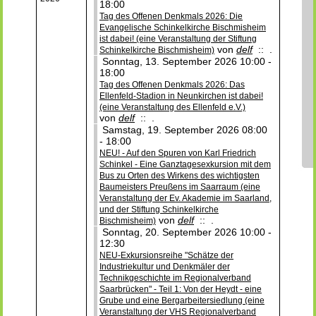
18:00
Tag des Offenen Denkmals 2026: Die
Evangelische Schinkelkirche Bischmisheim
ist dabei! (eine Veranstaltung der Stiftung
von
delf
:: .
Schinkelkirche Bischmisheim)
Sonntag, 13. September 2026 10:00 -
18:00
Tag des Offenen Denkmals 2026: Das
Ellenfeld-Stadion in Neunkirchen ist dabei!
(eine Veranstaltung des Ellenfeld e.V.)
von
delf
:: .
Samstag, 19. September 2026 08:00
- 18:00
NEU! - Auf den Spuren von Karl Friedrich
Schinkel - Eine Ganztagesexkursion mit dem
Bus zu Orten des Wirkens des wichtigsten
Baumeisters Preußens im Saarraum (eine
Veranstaltung der Ev. Akademie im Saarland,
und der Stiftung Schinkelkirche
von
delf
:: .
Bischmisheim)
Sonntag, 20. September 2026 10:00 -
12:30
NEU-Exkursionsreihe "Schätze der
Industriekultur und Denkmäler der
Technikgeschichte im Regionalverband
Saarbrücken" - Teil 1: Von der Heydt - eine
Grube und eine Bergarbeitersiedlung (eine
Veranstaltung der VHS Regionalverband