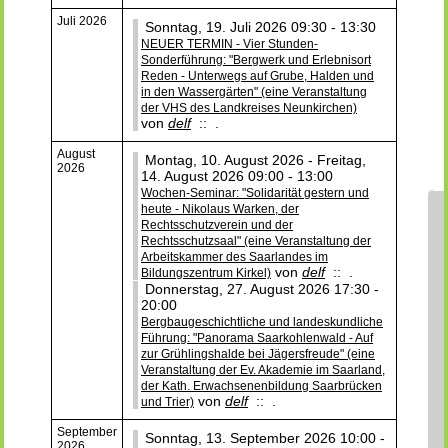
Juli 2026
Sonntag, 19. Juli 2026 09:30 - 13:30
NEUER TERMIN - Vier Stunden-
Sonderführung: "Bergwerk und Erlebnisort
Reden - Unterwegs auf Grube, Halden und
in den Wassergärten" (eine Veranstaltung
der VHS des Landkreises Neunkirchen)
von
delf
:: .
August
Montag, 10. August 2026 - Freitag,
2026
14. August 2026 09:00 - 13:00
Wochen-Seminar: "Solidarität gestern und
heute - Nikolaus Warken, der
Rechtsschutzverein und der
Rechtsschutzsaal" (eine Veranstaltung der
Arbeitskammer des Saarlandes im
von
delf
:: .
Bildungszentrum Kirkel)
Donnerstag, 27. August 2026 17:30 -
20:00
Bergbaugeschichtliche und landeskundliche
Führung: "Panorama Saarkohlenwald - Auf
zur Grühlingshalde bei Jägersfreude" (eine
Veranstaltung der Ev. Akademie im Saarland,
der Kath. Erwachsenenbildung Saarbrücken
von
delf
:: .
und Trier)
September
Sonntag, 13. September 2026 10:00 -
2026