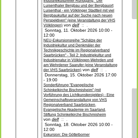
Industriekultureller Rundgang: "Der
Luisenthaler Bergbau und der Bergbauort
Luisenthal - ein Völklinger Stadtteil mit viel
Bergbaukultur auf der Suche nach neuen
Perspektiven" (eine Veranstaltung der VHS
von
delf
:: .
Völklingen)
Sonntag, 11. Oktober 2026 10:00 -
12:00
NEU-Exkursionsreihe "Schätze der
Industriekultur und Denkmäler der
Technikgeschichte im Regionalverband
Saarbrücken" - Teil 2: Industriekultur und
Industrienatur in Völklingen-Wehrden und
am Wehrdener Saarufer (eine Veranstaltung
von
delf
:: .
der VHS Saarbrücken)
Donnerstag, 15. Oktober 2026 17:00
- 19:00
Sonderführung "Evangelische
Schinkelkirche Bischmisheim" (mit
Vorführung des Lichtkunstprojektes) - Eine
Gemeinschaftsveranstaltung von VHS
Regionalverband Saarbrücken,
Evangelische Akademie im Saarland,
Stiftung Schinkelkirche Bischmisheim
von
delf
:: .
Sonntag, 18. Oktober 2026 10:00 -
12:00
Exkursion: Die Göttelborner